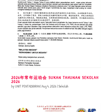
2026年常年运动会 SUKAN TAHUNAN SEKOLAH
2026
by
UNIT PENTADBIRAN
|
Aug 4, 2026
|
Sekolah