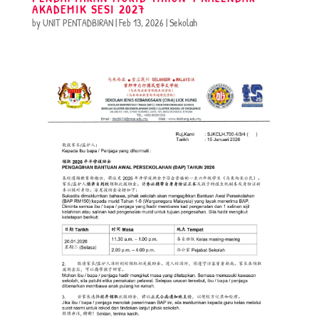
AKADEMIK SESI 2027
by
UNIT PENTADBIRAN
|
Feb 13, 2026
|
Sekolah