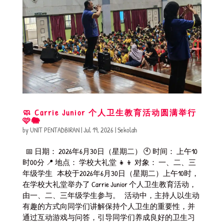
🧼 Carrie Junior 个人卫生教育活动圆满举行
🩷🐘
by
UNIT PENTADBIRAN
|
Jul 19, 2026
|
Sekolah
📅 日期： 2026年6月30日（星期二） 🕙 时间： 上午10
时00分 📍 地点： 学校大礼堂 👧👦 对象： 一、二、三
年级学生 本校于2026年6月30日（星期二）上午10时，
在学校大礼堂举办了 Carrie Junior 个人卫生教育活动，
由一、二、三年级学生参与。 活动中，主持人以生动
有趣的方式向同学们讲解保持个人卫生的重要性，并
通过互动游戏与问答，引导同学们养成良好的卫生习