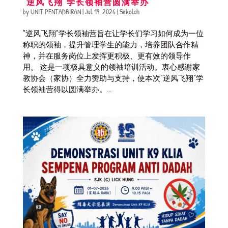
“逆风飞翔”学长领袖营圆满举办
by
UNIT PENTADBIRAN
|
Jul 19, 2026
|
Sekolah
“逆风飞翔”学长领袖营旨在让学长们学习如何成为一位
称职的领袖，提升管理学生的能力，培养团队合作精
神，并在服务岗位上发挥更积极、更有效的领导作
用。 这是一项极具意义的领袖培训活动。衷心感谢家
教协会（家协）全力赞助与支持，使本次“逆风飞翔”学
长领袖营得以圆满举办。...