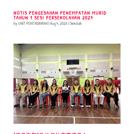
NOTIS PENGESAHAN PENEMPATAN MURID
TAHUN 1 SESI PERSEKOLAHAN 2027
by
UNIT PENTADBIRAN
|
Aug 4, 2026
|
Sekolah