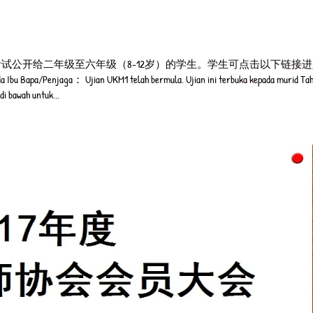
跑啦！此考试公开给二年级至六年级（8-12岁）的学生。学生可点击以下链接
aga： Ujian UKM1 telah bermula. Ujian ini terbuka kepada murid Tah
di bawah untuk...