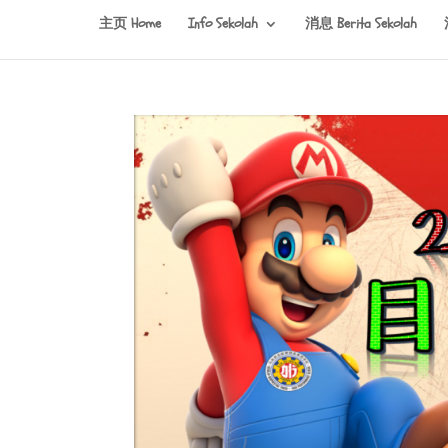
主页 Home
Info Sekolah
消息 Berita Sekolah