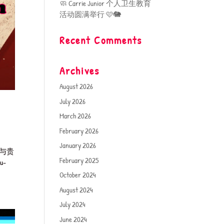
🧼 Carrie Junior 个人卫生教育
活动圆满举行 🩷🐘
Recent Comments
Archives
August 2026
July 2026
March 2026
February 2026
January 2026
堂与贵
February 2025
-
October 2024
August 2024
July 2024
June 2024