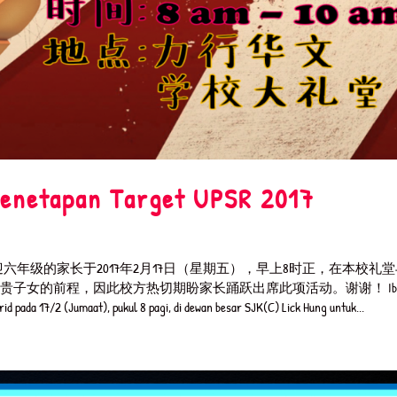
tapan Target UPSR 2017
 Penjaga: 欢迎六年级的家长于2017年2月17日（星期五），早上8时正，在本校礼
贵子女的前程，因此校方热切期盼家长踊跃出席此项活动。谢谢！ Ibu
id pada 17/2 (Jumaat), pukul 8 pagi, di dewan besar SJK(C) Lick Hung untuk...